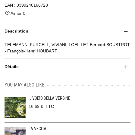
EAN :
3399240166728
Aimer
0
Description
TELEMANN, PURCELL, VIVIANI, LOEILLET Bernard SOUSTROT
- François-Henri HOUBART
Détails
YOU MAY ALSO LIKE
IL VOLTO DELLA VERGINE
16,69 €
TTC
LA VEGLIA