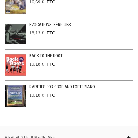
16,69 €
TTC
ÉVOCATIONS IBÉRIQUES
18,13 €
TTC
BACK TO THE ROOT
19,18 €
TTC
RARITIES FOR OBOE AND FORTEPIANO
19,18 €
TTC
A PROPOS DE DOM-FORLANE