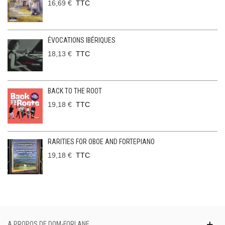
16,69 €
TTC
ÉVOCATIONS IBÉRIQUES
18,13 €
TTC
BACK TO THE ROOT
19,18 €
TTC
RARITIES FOR OBOE AND FORTEPIANO
19,18 €
TTC
A PROPOS DE DOM-FORLANE