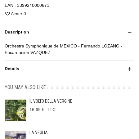
EAN :
3399240000671
Aimer
0
Description
Orchestre Symphonique de MEXICO - Fernando LOZANO -
Encarnacion VAZQUEZ
Détails
YOU MAY ALSO LIKE
IL VOLTO DELLA VERGINE
16,69 €
TTC
LA VEGLIA