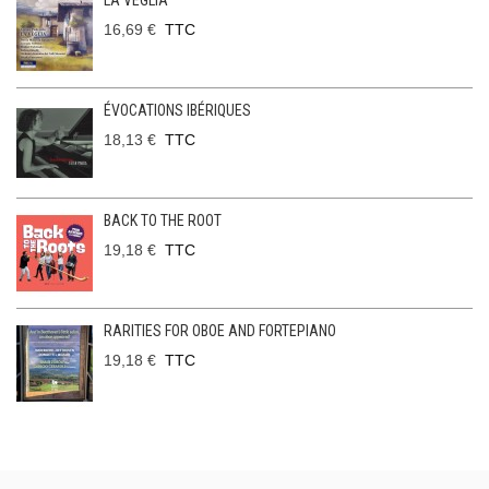
LA VEGLIA
16,69 €
TTC
ÉVOCATIONS IBÉRIQUES
18,13 €
TTC
BACK TO THE ROOT
19,18 €
TTC
RARITIES FOR OBOE AND FORTEPIANO
19,18 €
TTC