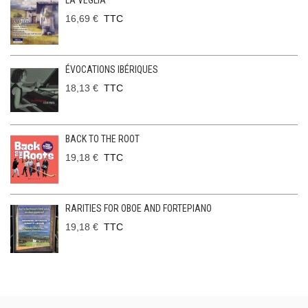
LA VEGLIA
16,69 €
TTC
ÉVOCATIONS IBÉRIQUES
18,13 €
TTC
BACK TO THE ROOT
19,18 €
TTC
RARITIES FOR OBOE AND FORTEPIANO
19,18 €
TTC