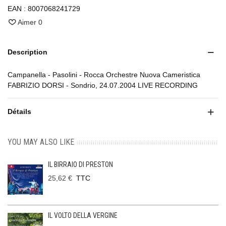
EAN :
8007068241729
Aimer
0
Description
Campanella - Pasolini - Rocca Orchestre Nuova Cameristica
FABRIZIO DORSI - Sondrio, 24.07.2004 LIVE RECORDING
Détails
YOU MAY ALSO LIKE
IL BIRRAIO DI PRESTON
25,62 €
TTC
IL VOLTO DELLA VERGINE