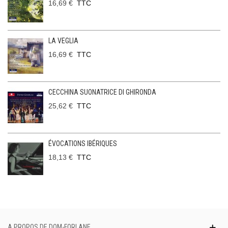
16,69 €
TTC
LA VEGLIA
16,69 €
TTC
CECCHINA SUONATRICE DI GHIRONDA
25,62 €
TTC
ÉVOCATIONS IBÉRIQUES
18,13 €
TTC
A PROPOS DE DOM-FORLANE