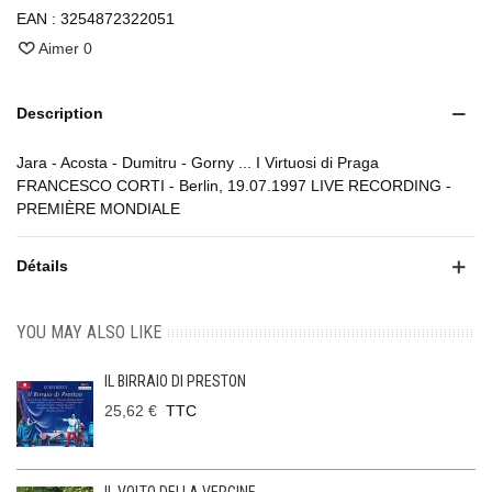
EAN :
3254872322051
Aimer
0
Description
Jara - Acosta - Dumitru - Gorny ... I Virtuosi di Praga
FRANCESCO CORTI - Berlin, 19.07.1997 LIVE RECORDING -
PREMIÈRE MONDIALE
Détails
YOU MAY ALSO LIKE
IL BIRRAIO DI PRESTON
25,62 €
TTC