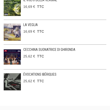
IL VOLTO DELLA VERGINE
16,69 €
TTC
LA VEGLIA
16,69 €
TTC
CECCHINA SUONATRICE DI GHIRONDA
25,62 €
TTC
ÉVOCATIONS IBÉRIQUES
25,62 €
TTC