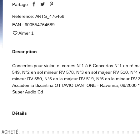
Partage
Référence:
ARTS_476468
EAN :
600554764689
Aimer
1
Description
Concertos pour violon et cordes N°1 à 6 Concertos N°1 en ré m
549, N°2 en sol mineur RV 578, N°3 en sol majeur RV 510, N°4 
mineur RV 550, N°5 en la majeur RV 519, N°6 en la mineur RV 
Accademia Bizantina OTTAVIO DANTONE - Ravenna, 09/2000 * 
Super Audio Cd
Détails
 ACHETÉ :