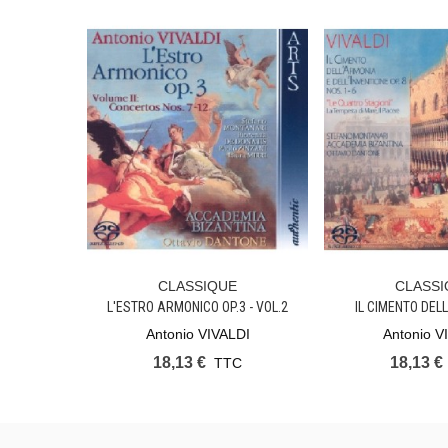
CLASSIQUE
CLASSI
Aimer
Aim
L'ESTRO ARMONICO OP.3 - VOL.2
IL CIMENTO DEL
Antonio VIVALDI
Antonio V
18,13 €
18,13 €
TTC