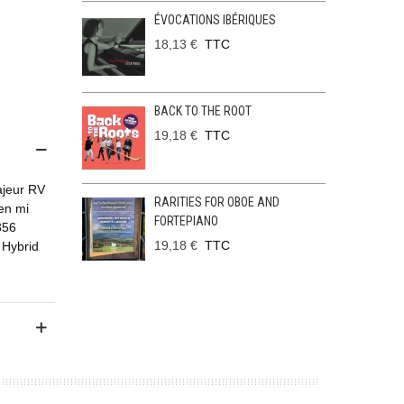
ÉVOCATIONS IBÉRIQUES
18,13 €
TTC
BACK TO THE ROOT
19,18 €
TTC
ajeur RV
RARITIES FOR OBOE AND
en mi
FORTEPIANO
356
19,18 €
TTC
Hybrid