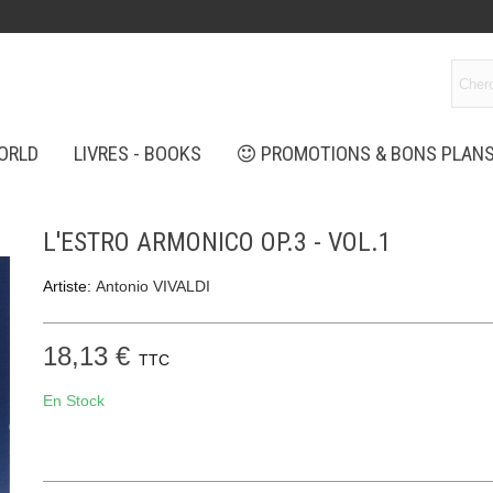
ORLD
LIVRES - BOOKS
PROMOTIONS & BONS PLAN
L'ESTRO ARMONICO OP.3 - VOL.1
Artiste:
Antonio VIVALDI
18,13 €
TTC
En Stock