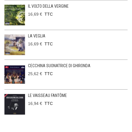
IL VOLTO DELLA VERGINE
16,69 €
TTC
LA VEGLIA
16,69 €
TTC
CECCHINA SUONATRICE DI GHIRONDA
25,62 €
TTC
LE VAISSEAU FANTÔME
16,94 €
TTC