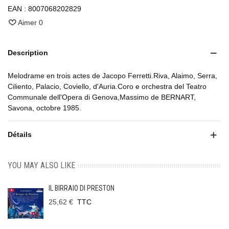
EAN :
8007068202829
Aimer
0
Description
Melodrame en trois actes de Jacopo Ferretti.Riva, Alaimo, Serra,
Ciliento, Palacio, Coviello, d'Auria.Coro e orchestra del Teatro
Communale dell'Opera di Genova,Massimo de BERNART,
Savona, octobre 1985.
Détails
YOU MAY ALSO LIKE
IL BIRRAIO DI PRESTON
25,62 €
TTC