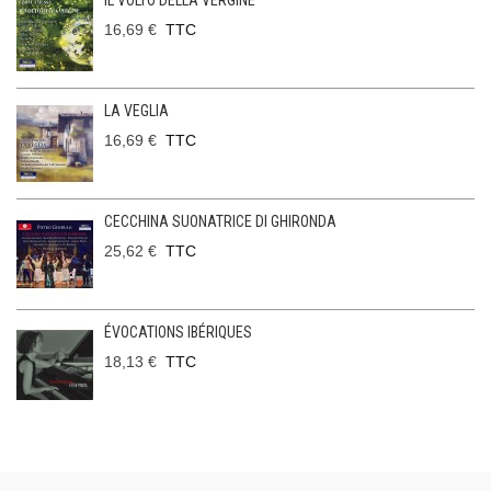
IL VOLTO DELLA VERGINE
16,69 €
TTC
LA VEGLIA
16,69 €
TTC
CECCHINA SUONATRICE DI GHIRONDA
25,62 €
TTC
ÉVOCATIONS IBÉRIQUES
18,13 €
TTC