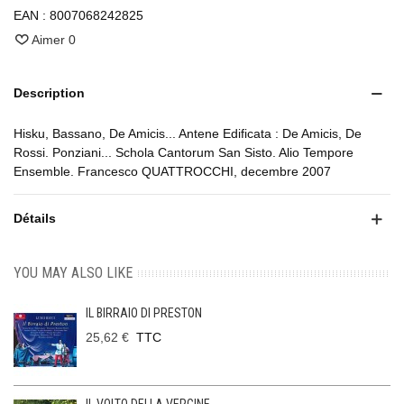
EAN :
8007068242825
Aimer
0
Description
Hisku, Bassano, De Amicis... Antene Edificata : De Amicis, De
Rossi. Ponziani... Schola Cantorum San Sisto. Alio Tempore
Ensemble. Francesco QUATTROCCHI, decembre 2007
Détails
YOU MAY ALSO LIKE
IL BIRRAIO DI PRESTON
25,62 €
TTC