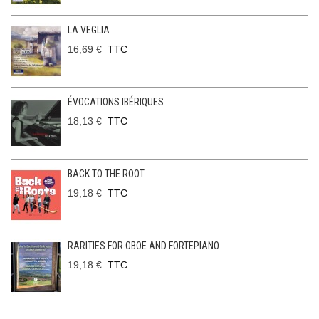
LA VEGLIA
16,69 €
TTC
ÉVOCATIONS IBÉRIQUES
18,13 €
TTC
BACK TO THE ROOT
19,18 €
TTC
RARITIES FOR OBOE AND FORTEPIANO
19,18 €
TTC