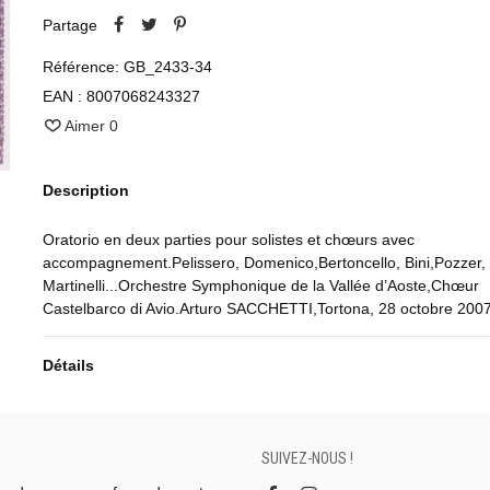
Partage
Référence:
GB_2433-34
EAN :
8007068243327
Aimer
0
Description
Oratorio en deux parties pour solistes et chœurs avec
accompagnement.Pelissero, Domenico,Bertoncello, Bini,Pozzer,
Martinelli...Orchestre Symphonique de la Vallée d’Aoste,Chœur
Castelbarco di Avio.Arturo SACCHETTI,Tortona, 28 octobre 200
Détails
SUIVEZ-NOUS !