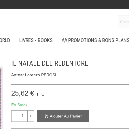
ORLD
LIVRES - BOOKS
PROMOTIONS & BONS PLAN
IL NATALE DEL REDENTORE
Artiste:
Lorenzo PEROSI
25,62 €
TTC
En Stock
Ajouter Au Panier
-
+