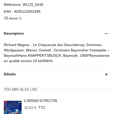
Référence:
WLCD_0249
EAN :
4035122652499
Aimer
0
Description
Richard Wagner : Le Crépuscule des DieuxVarnay, Grümmer,
Windgassen, Wiener, Greindl...Orchestre Bayreuther Festspiele –
BayreuthHans KNAPPERTSBUSCH, Bayreuth, 1958*Remasterisé
en qualité sonore 24 bit/96kHz
Détails
YOU MAY ALSO LIKE
IL BIRRAIO DI PRESTON
25,62 €
TTC