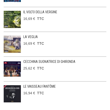
IL VOLTO DELLA VERGINE
16,69 €
TTC
LA VEGLIA
16,69 €
TTC
CECCHINA SUONATRICE DI GHIRONDA
25,62 €
TTC
LE VAISSEAU FANTÔME
16,94 €
TTC