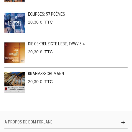
ECLIPSES: 57 POÈMES
20,30 €
TTC
DIE GEKREUZIGTE LIEBE, TVWV 5:4
20,30 €
TTC
BRAHMS/SCHUMANN
20,30 €
TTC
A PROPOS DE DOM-FORLANE