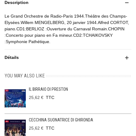
Description
Le Grand Orchestre de Radio-Paris 1944.Théâtre des Champs-
Elysées.Willem MENGELBERG, 20 janvier 1944.Alfred CORTOT,
piano.CD1:BERLIOZ :Ouverture du Carnaval Romain.CHOPIN
:Concerto pour piano en Fa mineur.CD2:TCHAIKOVSKY
:Symphonie Pathétique.
Détails
YOU MAY ALSO LIKE
IL BIRRAIO DI PRESTON
25,62 €
TTC
CECCHINA SUONATRICE DI GHIRONDA
25,62 €
TTC