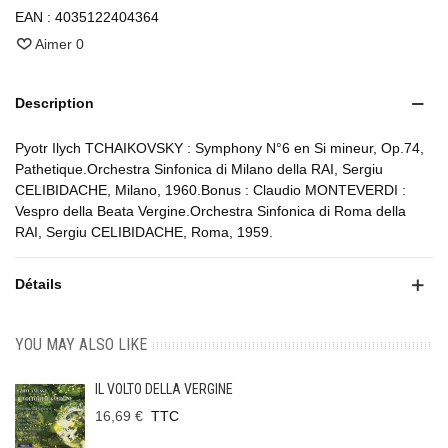
EAN :
4035122404364
Aimer
0
Description
Pyotr Ilych TCHAIKOVSKY : Symphony N°6 en Si mineur, Op.74,
Pathetique.Orchestra Sinfonica di Milano della RAI, Sergiu
CELIBIDACHE, Milano, 1960.Bonus : Claudio MONTEVERDI :
Vespro della Beata Vergine.Orchestra Sinfonica di Roma della
RAI, Sergiu CELIBIDACHE, Roma, 1959.
Détails
YOU MAY ALSO LIKE
IL VOLTO DELLA VERGINE
16,69 €
TTC