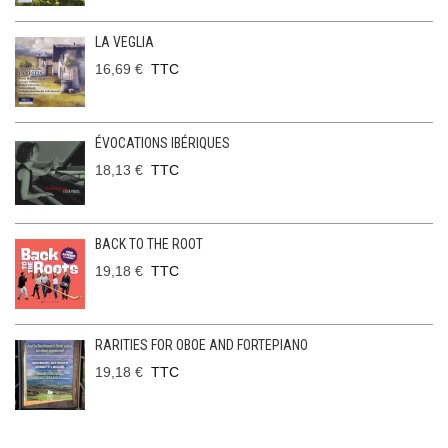
LA VEGLIA
16,69 €
TTC
ÉVOCATIONS IBÉRIQUES
18,13 €
TTC
BACK TO THE ROOT
19,18 €
TTC
RARITIES FOR OBOE AND FORTEPIANO
19,18 €
TTC