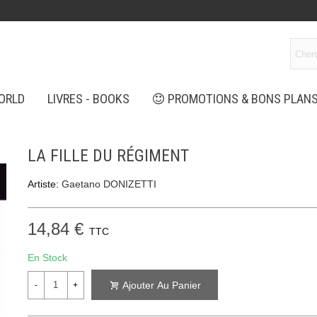
ORLD
LIVRES - BOOKS
PROMOTIONS & BONS PLAN
LA FILLE DU RÉGIMENT
Artiste:
Gaetano DONIZETTI
14,84 €
TTC
En Stock
Ajouter Au Panier
-
+