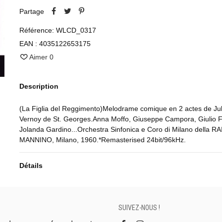
Partage
Référence:
WLCD_0317
EAN :
4035122653175
Aimer
0
Description
(La Figlia del Reggimento)Melodrame comique en 2 actes de Ju
Vernoy de St. Georges.Anna Moffo, Giuseppe Campora, Giulio Fi
Jolanda Gardino...Orchestra Sinfonica e Coro di Milano della RA
MANNINO, Milano, 1960.*Remasterised 24bit/96kHz.
Détails
SUIVEZ-NOUS !