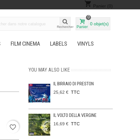
shopping_cart
Panier
(0)
0
0
objet(s)
Panier
Rechercher
S
FILM CINEMA
LABELS
VINYLS
YOU MAY ALSO LIKE
IL BIRRAIO DI PRESTON
25,62 €
TTC
IL VOLTO DELLA VERGINE
16,69 €
TTC
favorite_border