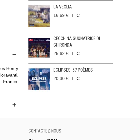
LA VEGLIA
16,69 €
TTC
CECCHINA SUONATRICE DI
GHIRONDA
25,62 €
TTC
les Henry
ECLIPSES: 57 POÈMES
oravanti,
20,30 €
TTC
I. Franco
CONTACTEZ-NOUS