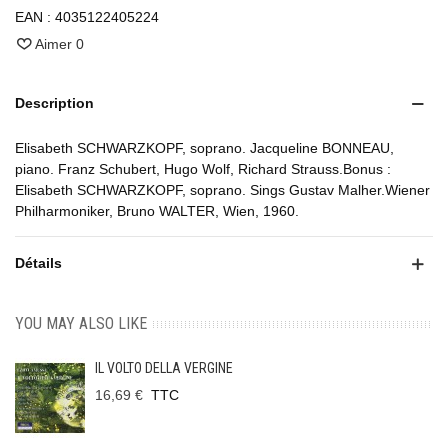
EAN :
4035122405224
Aimer
0
Description
Elisabeth SCHWARZKOPF, soprano. Jacqueline BONNEAU,
piano. Franz Schubert, Hugo Wolf, Richard Strauss.Bonus :
Elisabeth SCHWARZKOPF, soprano. Sings Gustav Malher.Wiener
Philharmoniker, Bruno WALTER, Wien, 1960.
Détails
YOU MAY ALSO LIKE
IL VOLTO DELLA VERGINE
16,69 €
TTC