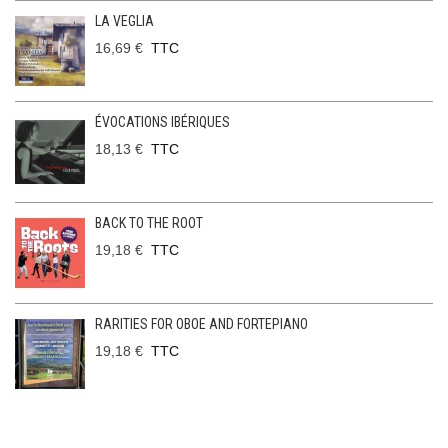
LA VEGLIA
16,69 €
TTC
ÉVOCATIONS IBÉRIQUES
18,13 €
TTC
BACK TO THE ROOT
19,18 €
TTC
RARITIES FOR OBOE AND FORTEPIANO
19,18 €
TTC