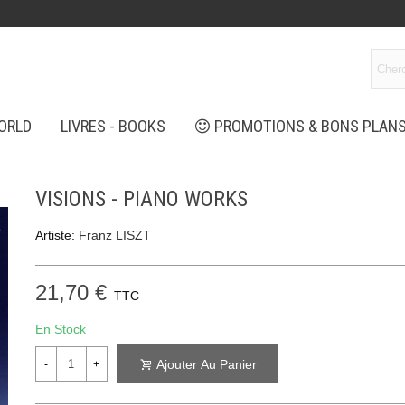
ORLD
LIVRES - BOOKS
PROMOTIONS & BONS PLAN
VISIONS - PIANO WORKS
Artiste:
Franz LISZT
21,70 €
TTC
En Stock
Ajouter Au Panier
-
+