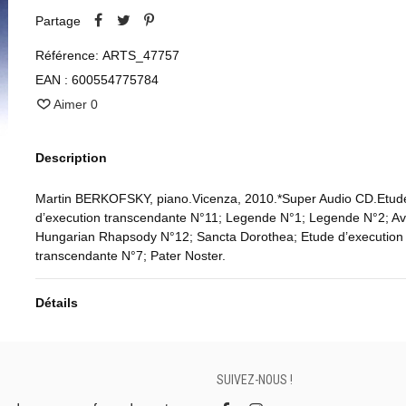
Partage
Référence:
ARTS_47757
EAN :
600554775784
Aimer
0
Description
Martin BERKOFSKY, piano.Vicenza, 2010.*Super Audio CD.Etud
d’execution transcendante N°11; Legende N°1; Legende N°2; Av
Hungarian Rhapsody N°12; Sancta Dorothea; Etude d’execution
transcendante N°7; Pater Noster.
Détails
SUIVEZ-NOUS !