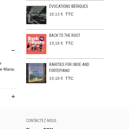
ÉVOCATIONS IBÉRIQUES
18,13 €
TTC
BACK TO THE ROOT
19,18 €
TTC
e
RARITIES FOR OBOE AND
e Maria;
FORTEPIANO
19,18 €
TTC
CONTACTEZ-NOUS