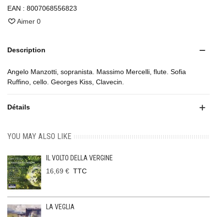
EAN :
8007068556823
Aimer
0
Description
Angelo Manzotti, sopranista. Massimo Mercelli, flute. Sofia
Ruffino, cello. Georges Kiss, Clavecin.
Détails
YOU MAY ALSO LIKE
IL VOLTO DELLA VERGINE
16,69 €
TTC
LA VEGLIA