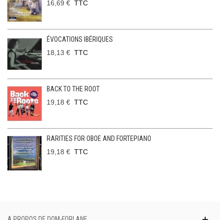
16,69 €
TTC
ÉVOCATIONS IBÉRIQUES
18,13 €
TTC
BACK TO THE ROOT
19,18 €
TTC
RARITIES FOR OBOE AND FORTEPIANO
19,18 €
TTC
A PROPOS DE DOM-FORLANE