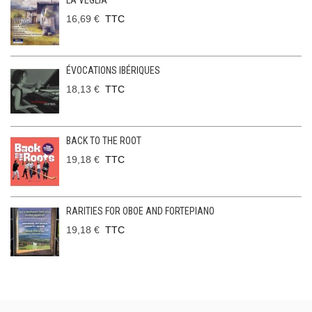
LA VEGLIA
16,69 €
TTC
ÉVOCATIONS IBÉRIQUES
18,13 €
TTC
BACK TO THE ROOT
19,18 €
TTC
RARITIES FOR OBOE AND FORTEPIANO
19,18 €
TTC