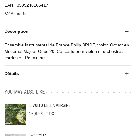
EAN :
3399240165417
Aimer
0
Description
Ensemble instrumental de France Philip BRIDE, violon.Octuor en
Mi bemol Majeur Opus 20; Concerto pour violon et orchestre a
cordes en Re mineur.
Détails
YOU MAY ALSO LIKE
IL VOLTO DELLA VERGINE
16,69 €
TTC