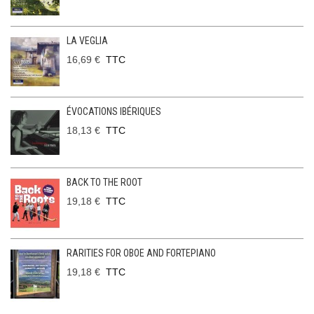
LA VEGLIA
16,69 €
TTC
ÉVOCATIONS IBÉRIQUES
18,13 €
TTC
BACK TO THE ROOT
19,18 €
TTC
RARITIES FOR OBOE AND FORTEPIANO
19,18 €
TTC