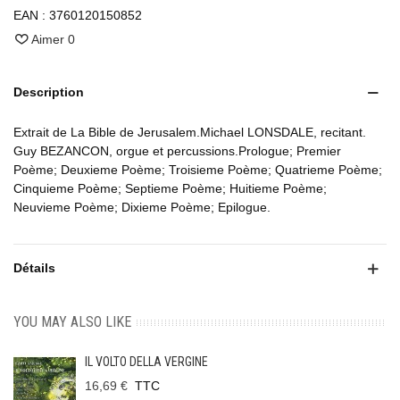
EAN :
3760120150852
Aimer
0
Description
Extrait de La Bible de Jerusalem.Michael LONSDALE, recitant.
Guy BEZANCON, orgue et percussions.Prologue; Premier
Poème; Deuxieme Poème; Troisieme Poème; Quatrieme Poème;
Cinquieme Poème; Septieme Poème; Huitieme Poème;
Neuvieme Poème; Dixieme Poème; Epilogue.
Détails
YOU MAY ALSO LIKE
IL VOLTO DELLA VERGINE
16,69 €
TTC