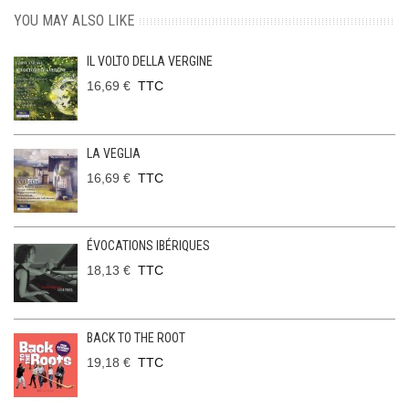
YOU MAY ALSO LIKE
IL VOLTO DELLA VERGINE
16,69 €
TTC
LA VEGLIA
16,69 €
TTC
ÉVOCATIONS IBÉRIQUES
18,13 €
TTC
BACK TO THE ROOT
19,18 €
TTC