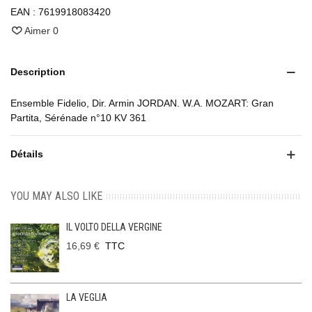
EAN :
7619918083420
Aimer
0
Description
Ensemble Fidelio, Dir. Armin JORDAN. W.A. MOZART: Gran
Partita, Sérénade n°10 KV 361
Détails
YOU MAY ALSO LIKE
IL VOLTO DELLA VERGINE
16,69 €
TTC
LA VEGLIA