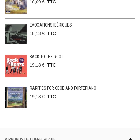
16,69 €
TTC
ÉVOCATIONS IBÉRIQUES
18,13 €
TTC
BACK TO THE ROOT
19,18 €
TTC
RARITIES FOR OBOE AND FORTEPIANO
19,18 €
TTC
A PROPOS DE DOM-FORLANE