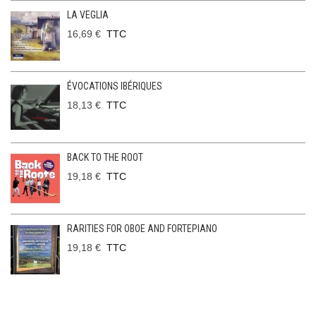
LA VEGLIA
16,69 €
TTC
ÉVOCATIONS IBÉRIQUES
18,13 €
TTC
BACK TO THE ROOT
19,18 €
TTC
RARITIES FOR OBOE AND FORTEPIANO
19,18 €
TTC