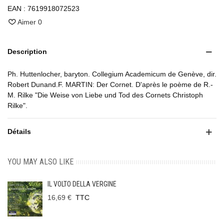
EAN :
7619918072523
Aimer
0
Description
Ph. Huttenlocher, baryton. Collegium Academicum de Genève, dir.
Robert Dunand.F. MARTIN: Der Cornet. D'après le poème de R.-
M. Rilke "Die Weise von Liebe und Tod des Cornets Christoph
Rilke".
Détails
YOU MAY ALSO LIKE
IL VOLTO DELLA VERGINE
16,69 €
TTC