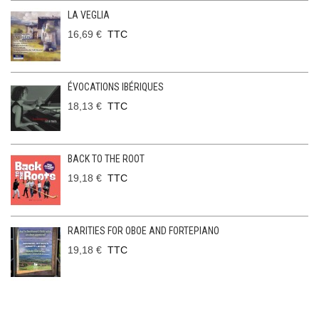
LA VEGLIA
16,69 €
TTC
ÉVOCATIONS IBÉRIQUES
18,13 €
TTC
BACK TO THE ROOT
19,18 €
TTC
RARITIES FOR OBOE AND FORTEPIANO
19,18 €
TTC