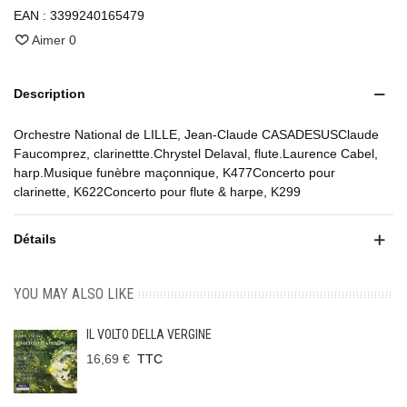
EAN :
3399240165479
Aimer
0
Description
Orchestre National de LILLE, Jean-Claude CASADESUSClaude
Faucomprez, clarinettte.Chrystel Delaval, flute.Laurence Cabel,
harp.Musique funèbre maçonnique, K477Concerto pour
clarinette, K622Concerto pour flute & harpe, K299
Détails
YOU MAY ALSO LIKE
IL VOLTO DELLA VERGINE
16,69 €
TTC