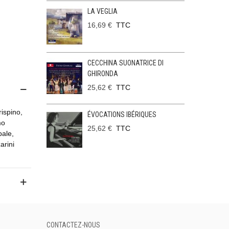
LA VEGLIA
16,69 €
TTC
CECCHINA SUONATRICE DI
GHIRONDA
25,62 €
TTC
ispino,
ÉVOCATIONS IBÉRIQUES
mo
25,62 €
TTC
bale,
arini
CONTACTEZ-NOUS