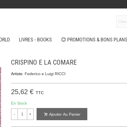
ORLD
LIVRES - BOOKS
PROMOTIONS & BONS PLAN
CRISPINO E LA COMARE
Artiste:
Federico e Luigi RICCI
25,62 €
TTC
En Stock
Ajouter Au Panier
-
+