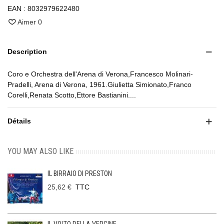
EAN :
8032979622480
Aimer
0
Description
Coro e Orchestra dell'Arena di Verona,Francesco Molinari-
Pradelli, Arena di Verona, 1961.Giulietta Simionato,Franco
Corelli,Renata Scotto,Ettore Bastianini....
Détails
YOU MAY ALSO LIKE
IL BIRRAIO DI PRESTON
25,62 €
TTC