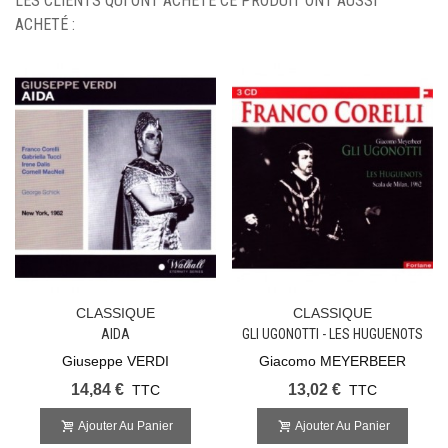
LES CLIENTS QUI ONT ACHETÉ CE PRODUIT ONT AUSSI
ACHETÉ :
CLASSIQUE
CLASSIQUE
AIDA
GLI UGONOTTI - LES HUGUENOTS
Giuseppe VERDI
Giacomo MEYERBEER
14,84 €
13,02 €
TTC
TTC
Ajouter Au Panier
Ajouter Au Panier