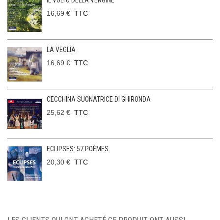
IL VOLTO DELLA VERGINE
16,69 €
TTC
LA VEGLIA
16,69 €
TTC
CECCHINA SUONATRICE DI GHIRONDA
25,62 €
TTC
ECLIPSES: 57 POÈMES
20,30 €
TTC