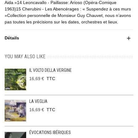
Aida »14 Leoncavallo - Paillasse: Arioso (Opéra-Comique
1963)15 Cherubini - Les Abencérages : « Suspendez à ces murs
»Collection personnelle de Monsieur Guy Chauvet, nous n’avons
pas toutes les précisions sur les dates, orchestres et lieux.
Détails
YOU MAY ALSO LIKE
IL VOLTO DELLA VERGINE
16,69 €
TTC
LA VEGLIA
16,69 €
TTC
ÉVOCATIONS IBÉRIQUES