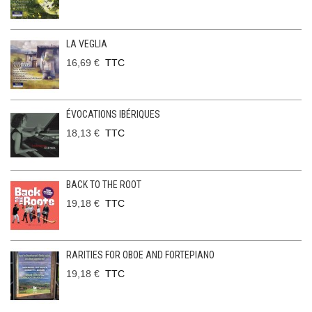
LA VEGLIA
16,69 €
TTC
ÉVOCATIONS IBÉRIQUES
18,13 €
TTC
BACK TO THE ROOT
19,18 €
TTC
RARITIES FOR OBOE AND FORTEPIANO
19,18 €
TTC