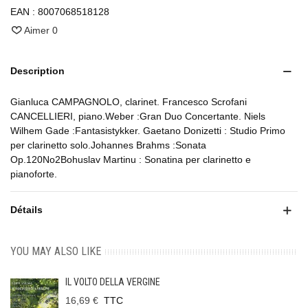
EAN :
8007068518128
Aimer
0
Description
Gianluca CAMPAGNOLO, clarinet. Francesco Scrofani
CANCELLIERI, piano.Weber :Gran Duo Concertante. Niels
Wilhem Gade :Fantasistykker. Gaetano Donizetti : Studio Primo
per clarinetto solo.Johannes Brahms :Sonata
Op.120No2Bohuslav Martinu : Sonatina per clarinetto e
pianoforte.
Détails
YOU MAY ALSO LIKE
IL VOLTO DELLA VERGINE
16,69 €
TTC