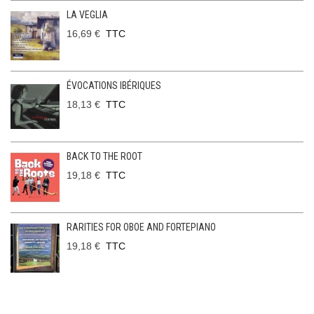
LA VEGLIA
16,69 €
TTC
ÉVOCATIONS IBÉRIQUES
18,13 €
TTC
BACK TO THE ROOT
19,18 €
TTC
RARITIES FOR OBOE AND FORTEPIANO
19,18 €
TTC