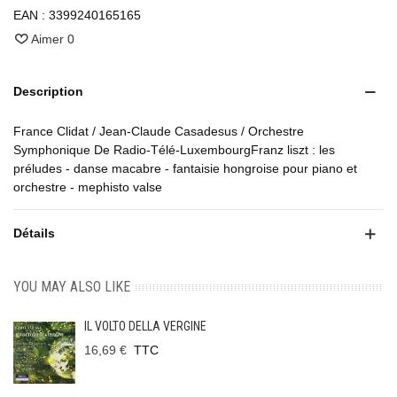
EAN :
3399240165165
Aimer
0
Description
France Clidat / Jean-Claude Casadesus / Orchestre
Symphonique De Radio-Télé-LuxembourgFranz liszt : les
préludes - danse macabre - fantaisie hongroise pour piano et
orchestre - mephisto valse
Détails
YOU MAY ALSO LIKE
IL VOLTO DELLA VERGINE
16,69 €
TTC