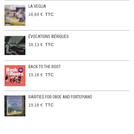
LA VEGLIA
16,69 €
TTC
ÉVOCATIONS IBÉRIQUES
18,13 €
TTC
BACK TO THE ROOT
19,18 €
TTC
RARITIES FOR OBOE AND FORTEPIANO
19,18 €
TTC