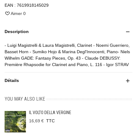
EAN :
7619918145029
Aimer
0
Description
- Luigi Magistrelli & Laura Magistrelli, Clarinet - Noemi Guerriero,
Basset Horn - Sumiko Hojo & Marina Degl'Innocenti, Piano- Niels
Wilhelm GADE: Fantasy Pieces, Op. 43 - Claude DEBUSSY:
Première Rhapsodie for Clarinet and Piano, L. 116 - Igor STRAV
Détails
YOU MAY ALSO LIKE
IL VOLTO DELLA VERGINE
16,69 €
TTC