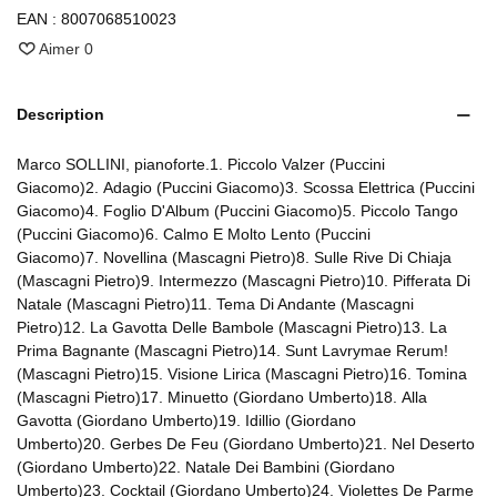
EAN :
8007068510023
Aimer
0
Description
Marco SOLLINI, pianoforte.1. Piccolo Valzer (Puccini
Giacomo)2. Adagio (Puccini Giacomo)3. Scossa Elettrica (Puccini
Giacomo)4. Foglio D'Album (Puccini Giacomo)5. Piccolo Tango
(Puccini Giacomo)6. Calmo E Molto Lento (Puccini
Giacomo)7. Novellina (Mascagni Pietro)8. Sulle Rive Di Chiaja
(Mascagni Pietro)9. Intermezzo (Mascagni Pietro)10. Pifferata Di
Natale (Mascagni Pietro)11. Tema Di Andante (Mascagni
Pietro)12. La Gavotta Delle Bambole (Mascagni Pietro)13. La
Prima Bagnante (Mascagni Pietro)14. Sunt Lavrymae Rerum!
(Mascagni Pietro)15. Visione Lirica (Mascagni Pietro)16. Tomina
(Mascagni Pietro)17. Minuetto (Giordano Umberto)18. Alla
Gavotta (Giordano Umberto)19. Idillio (Giordano
Umberto)20. Gerbes De Feu (Giordano Umberto)21. Nel Deserto
(Giordano Umberto)22. Natale Dei Bambini (Giordano
Umberto)23. Cocktail (Giordano Umberto)24. Violettes De Parme