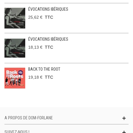
ÉVOCATIONS IBÉRIQUES
25,62 €
TTC
ÉVOCATIONS IBÉRIQUES
18,13 €
TTC
BACK TO THE ROOT
19,18 €
TTC
A PROPOS DE DOM-FORLANE
SUIVEZ-NOUS !