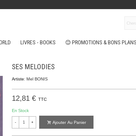
ORLD
LIVRES - BOOKS
PROMOTIONS & BONS PLAN
SES MELODIES
Artiste:
Mel BONIS
12,81 €
TTC
En Stock
Ajouter Au Panier
-
+