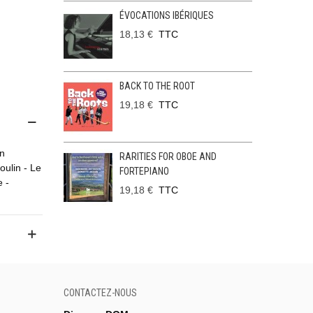
ÉVOCATIONS IBÉRIQUES
18,13 €
TTC
BACK TO THE ROOT
19,18 €
TTC
in
RARITIES FOR OBOE AND
oulin - Le
FORTEPIANO
e -
19,18 €
TTC
CONTACTEZ-NOUS