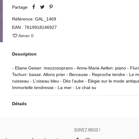
Partage
Référence:
GAL_1469
EAN :
7619918146927
Aimer
0
Description
- Eliane Geiser: mezzosoprano - Anne-Marie Aellen: piano - Flur
Tschurr: basse. Allons prier - Berceuse - Reproche tendre - Le m
ruisseau - L'oiseau bleu - Dès l'aube - Elégie sur le mode antiqu
Immortelle tendresse - La mer - Le chat su
Détails
SUIVEZ-NOUS !