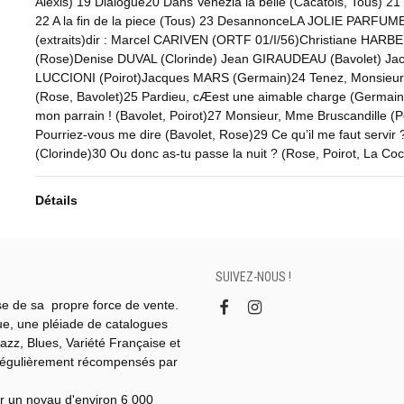
Alexis) 19 Dialogue20 Dans Venezia la belle (Cacatois, Tous) 21
22 A la fin de la piece (Tous) 23 DesannonceLA JOLIE PARFU
(extraits)dir : Marcel CARIVEN (ORTF 01/I/56)Christiane HARB
(Rose)Denise DUVAL (Clorinde) Jean GIRAUDEAU (Bavolet) Ja
LUCCIONI (Poirot)Jacques MARS (Germain)24 Tenez, Monsieur
(Rose, Bavolet)25 Pardieu, cÆest une aimable charge (Germai
mon parrain ! (Bavolet, Poirot)27 Monsieur, Mme Bruscandille (P
Pourriez-vous me dire (Bavolet, Rose)29 Ce qu’il me faut servir 
(Clorinde)30 Ou donc as-tu passe la nuit ? (Rose, Poirot, La Coc
Détails
SUIVEZ-NOUS !
se de sa propre force de vente.
gue, une pléiade de catalogues
azz, Blues, Variété Française et
régulièrement récompensés par
r un noyau d'environ 6 000