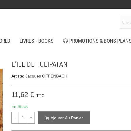
ORLD
LIVRES - BOOKS
PROMOTIONS & BONS PLAN
L’ILE DE TULIPATAN
Artiste:
Jacques OFFENBACH
11,62 €
TTC
En Stock
Ajouter Au Panier
-
+