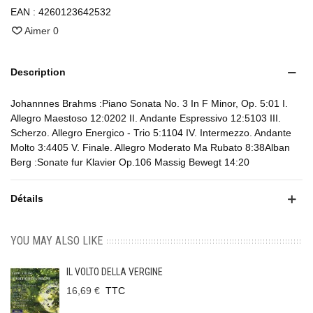
EAN :
4260123642532
Aimer
0
Description
Johannnes Brahms :Piano Sonata No. 3 In F Minor, Op. 5:01 I.
Allegro Maestoso 12:0202 II. Andante Espressivo 12:5103 III.
Scherzo. Allegro Energico - Trio 5:1104 IV. Intermezzo. Andante
Molto 3:4405 V. Finale. Allegro Moderato Ma Rubato 8:38Alban
Berg :Sonate fur Klavier Op.106 Massig Bewegt 14:20
Détails
YOU MAY ALSO LIKE
IL VOLTO DELLA VERGINE
16,69 €
TTC