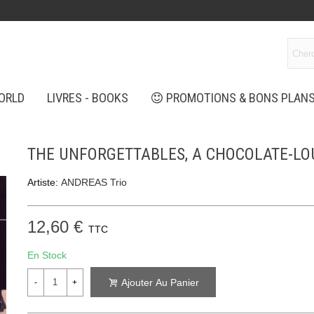
ORLD
LIVRES - BOOKS
PROMOTIONS & BONS PLAN
THE UNFORGETTABLES, A CHOCOLATE-L
Artiste:
ANDREAS Trio
12,60 €
TTC
En Stock
Ajouter Au Panier
-
+