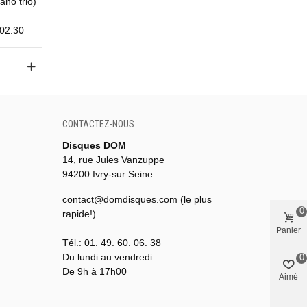
ano trio)
a
 02:30
CONTACTEZ-NOUS
Disques DOM
14, rue Jules Vanzuppe
94200 Ivry-sur Seine
contact@domdisques.com (le plus
0
rapide!)
Panier
Tél.: 01. 49. 60. 06. 38
Du lundi au vendredi
0
De 9h à 17h00
Aimé