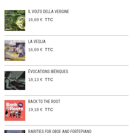
IL VOLTO DELLA VERGINE
16,69 €
TTC
LA VEGLIA
16,69 €
TTC
ÉVOCATIONS IBÉRIQUES
18,13 €
TTC
BACK TO THE ROOT
19,18 €
TTC
RARITIES FOR OBOE AND FORTEPIANO