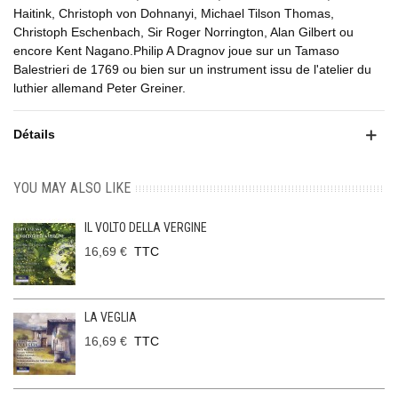
Haitink, Christoph von Dohnanyi, Michael Tilson Thomas,
Christoph Eschenbach, Sir Roger Norrington, Alan Gilbert ou
encore Kent Nagano.Philip A Dragnov joue sur un Tamaso
Balestrieri de 1769 ou bien sur un instrument issu de l'atelier du
luthier allemand Peter Greiner.
Détails
YOU MAY ALSO LIKE
IL VOLTO DELLA VERGINE
16,69 €
TTC
LA VEGLIA
16,69 €
TTC