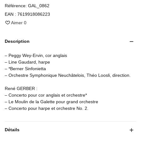
Référence:
GAL_0862
EAN :
7619918086223
Aimer
0
Description
– Peggy Wey-Ervin, cor anglais
– Line Gaudard, harpe
– *Berner Sinfonietta
– Orchestre Symphonique Neuchâtelois, Théo Loosli, direction.
René GERBER :
– Concerto pour cor anglais et orchestre*
– Le Moulin de la Galette pour grand orchestre
– Concerto pour harpe et orchestre No. 2.
Détails