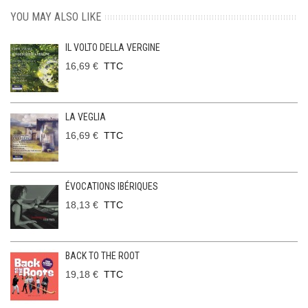
YOU MAY ALSO LIKE
IL VOLTO DELLA VERGINE
16,69 €
TTC
LA VEGLIA
16,69 €
TTC
ÉVOCATIONS IBÉRIQUES
18,13 €
TTC
BACK TO THE ROOT
19,18 €
TTC