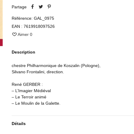
Partage
Référence:
GAL_0975
EAN :
7619918097526
Aimer
0
Description
chestre Philharmonique de Koszalin (Pologne),
Silvano Frontalini, direction.
René GERBER :
– L’Imagier Médiéval
– Le Terroir animé
– Le Moulin de la Galette.
Détails