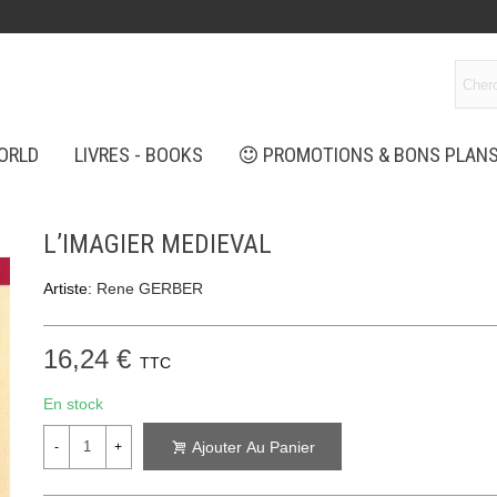
ORLD
LIVRES - BOOKS
PROMOTIONS & BONS PLAN
L’IMAGIER MEDIEVAL
Artiste:
Rene GERBER
16,24 €
TTC
En stock
Ajouter Au Panier
-
+