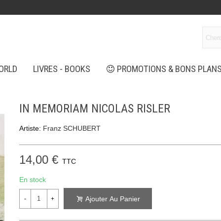
ORLD
LIVRES - BOOKS
PROMOTIONS & BONS PLAN
IN MEMORIAM NICOLAS RISLER
Artiste:
Franz SCHUBERT
14,00 €
TTC
En stock
Ajouter Au Panier
-
+