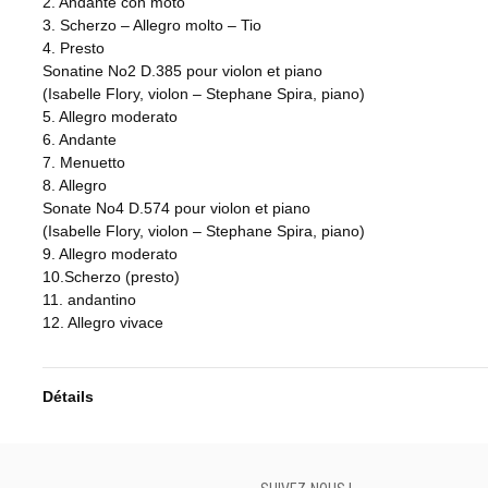
2. Andante con moto
3. Scherzo – Allegro molto – Tio
4. Presto
Sonatine No2 D.385 pour violon et piano
(Isabelle Flory, violon – Stephane Spira, piano)
5. Allegro moderato
6. Andante
7. Menuetto
8. Allegro
Sonate No4 D.574 pour violon et piano
(Isabelle Flory, violon – Stephane Spira, piano)
9. Allegro moderato
10.Scherzo (presto)
11. andantino
12. Allegro vivace
Détails