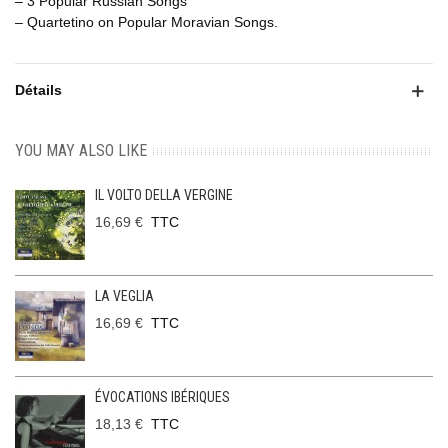
– 3 Popular Russian Songs
– Quartetino on Popular Moravian Songs.
Détails
YOU MAY ALSO LIKE
IL VOLTO DELLA VERGINE
16,69 €
TTC
LA VEGLIA
16,69 €
TTC
ÉVOCATIONS IBÉRIQUES
18,13 €
TTC