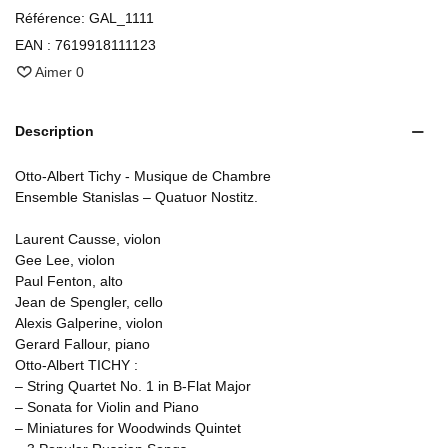
Référence:
GAL_1111
EAN :
7619918111123
Aimer
0
Description
Otto-Albert Tichy - Musique de Chambre
Ensemble Stanislas – Quatuor Nostitz.
Laurent Causse, violon
Gee Lee, violon
Paul Fenton, alto
Jean de Spengler, cello
Alexis Galperine, violon
Gerard Fallour, piano
Otto-Albert TICHY :
– String Quartet No. 1 in B-Flat Major
– Sonata for Violin and Piano
– Miniatures for Woodwinds Quintet