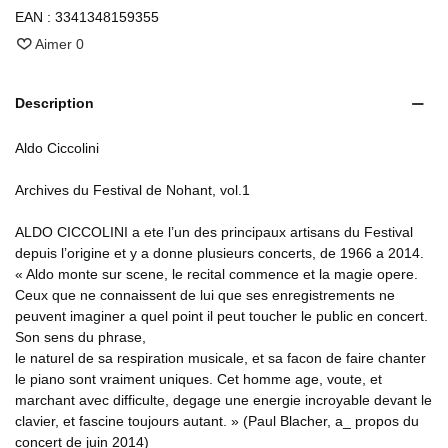
EAN :
3341348159355
Aimer
0
Description
Aldo Ciccolini
Archives du Festival de Nohant, vol.1
ALDO CICCOLINI a ete l’un des principaux artisans du Festival
depuis l’origine et y a donne plusieurs concerts, de 1966 a 2014.
« Aldo monte sur scene, le recital commence et la magie opere.
Ceux que ne connaissent de lui que ses enregistrements ne
peuvent imaginer a quel point il peut toucher le public en concert.
Son sens du phrase,
le naturel de sa respiration musicale, et sa facon de faire chanter
le piano sont vraiment uniques. Cet homme age, voute, et
marchant avec difficulte, degage une energie incroyable devant le
clavier, et fascine toujours autant. » (Paul Blacher, a_ propos du
concert de juin 2014)