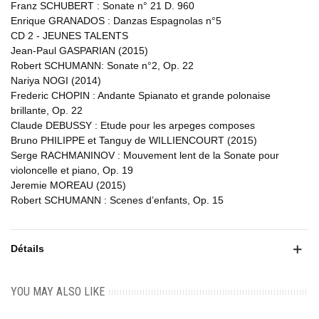
Franz SCHUBERT : Sonate n° 21 D. 960
Enrique GRANADOS : Danzas Espagnolas n°5
CD 2 - JEUNES TALENTS
Jean-Paul GASPARIAN (2015)
Robert SCHUMANN: Sonate n°2, Op. 22
Nariya NOGI (2014)
Frederic CHOPIN : Andante Spianato et grande polonaise
brillante, Op. 22
Claude DEBUSSY : Etude pour les arpeges composes
Bruno PHILIPPE et Tanguy de WILLIENCOURT (2015)
Serge RACHMANINOV : Mouvement lent de la Sonate pour
violoncelle et piano, Op. 19
Jeremie MOREAU (2015)
Robert SCHUMANN : Scenes d’enfants, Op. 15
Détails
YOU MAY ALSO LIKE