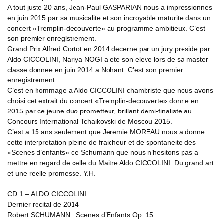
A tout juste 20 ans, Jean-Paul GASPARIAN nous a impressionnes
en juin 2015 par sa musicalite et son incroyable maturite dans un
concert «Tremplin-decouverte» au programme ambitieux. C’est
son premier enregistrement.
Grand Prix Alfred Cortot en 2014 decerne par un jury preside par
Aldo CICCOLINI, Nariya NOGI a ete son eleve lors de sa master
classe donnee en juin 2014 a Nohant. C’est son premier
enregistrement.
C’est en hommage a Aldo CICCOLINI chambriste que nous avons
choisi cet extrait du concert «Tremplin-decouverte» donne en
2015 par ce jeune duo prometteur, brillant demi-finaliste au
Concours International Tchaikovski de Moscou 2015.
C’est a 15 ans seulement que Jeremie MOREAU nous a donne
cette interpretation pleine de fraicheur et de spontaneite des
«Scenes d’enfants» de Schumann que nous n’hesitons pas a
mettre en regard de celle du Maitre Aldo CICCOLINI. Du grand art
et une reelle promesse. Y.H.
CD 1 – ALDO CICCOLINI
Dernier recital de 2014
Robert SCHUMANN : Scenes d’Enfants Op. 15