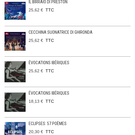
IL BIRRAIO DI PRESTON
25,62 €
TTC
CECCHINA SUONATRICE DI GHIRONDA
25,62 €
TTC
ÉVOCATIONS IBÉRIQUES
25,62 €
TTC
ÉVOCATIONS IBÉRIQUES
18,13 €
TTC
ECLIPSES: 57 POÈMES
20,30 €
TTC