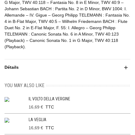
G Major, TWV 40:118 – Fantasia No. 8 in E Minor, TWV 40:9 –
Johann Sebastian BACH : Partita No. 2 in D Minor, BWV 1004: I.
Allemande – IV. Gigue – Georg Philipp TELEMANN : Fantasia No.
4 in B-Flat Major, TWV 40:5 – Wilhelm Friedemann BACH : Flute
Duet No. 2 in E-Flat Major, F. 55: I. Allegro – Georg Philipp
TELEMANN : Canonic Sonata No. 6 in A Minor, TWV 40:123
(Playback) – Canonic Sonata No. 1 in G Major, TWV 40:118
(Playback).
Détails
YOU MAY ALSO LIKE
IL VOLTO DELLA VERGINE
16,69 €
TTC
LA VEGLIA
16,69 €
TTC