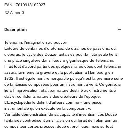
EAN :
7619918162927
Aimer
0
Description
Telemann, l’imagination au pouvoir
Entouré de centaines d’oratorios, de dizaines de passions, ou
d’opéras, le cycle des Douze fantaisies pour la flûte seule tient
une place singulière dans l’œuvre gigantesque de Telemann.
Il fait tout d’abord partie des quelques rares opus dont Telemann
assura lui-même la gravure et la publication à Hambourg en
1732. Il est également remarquable puisqu’il est la première série
de fantaisies composées pour un instrument à vent. Ce genre, si
lié à l’improvisation, était par nature destiné aux instruments à
clavier confidents naturels des créateurs de l’époque.
L’Encyclopédie le définit d’ailleurs comme « une pièce
instrumentale qu’on exécute en la composant ».
Véritable démonstration de sa capacité d’invention, ces Douze
fantaisies contredisent ainsi la vision qui ferait de Telemann un
compositeur certes précoce, doué et prolifique, mais surtout