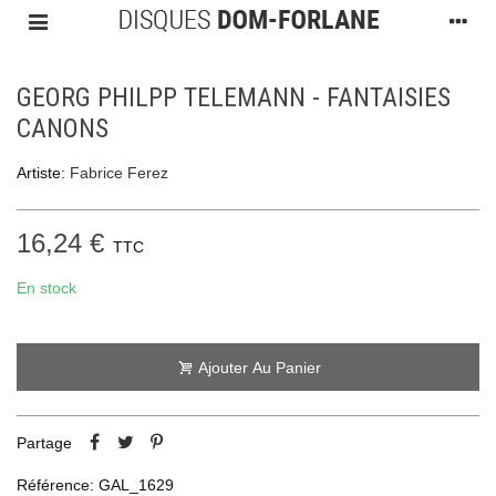
GEORG PHILPP TELEMANN - FANTAISIES
CANONS
Artiste:
Fabrice Ferez
16,24 €
TTC
En stock
Ajouter Au Panier
Partage
Référence:
GAL_1629