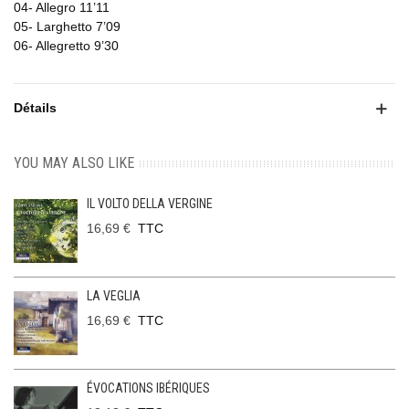
04- Allegro 11’11
05- Larghetto 7’09
06- Allegretto 9’30
Détails
YOU MAY ALSO LIKE
IL VOLTO DELLA VERGINE
16,69 €
TTC
LA VEGLIA
16,69 €
TTC
ÉVOCATIONS IBÉRIQUES