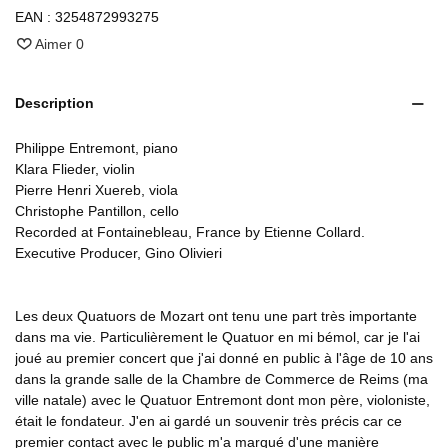
EAN :
3254872993275
Aimer
0
Description
Philippe Entremont, piano
Klara Flieder, violin
Pierre Henri Xuereb, viola
Christophe Pantillon, cello
Recorded at Fontainebleau, France by Etienne Collard.
Executive Producer, Gino Olivieri
Les deux Quatuors de Mozart ont tenu une part très importante
dans ma vie. Particulièrement le Quatuor en mi bémol, car je l'ai
joué au premier concert que j'ai donné en public à l'âge de 10 ans
dans la grande salle de la Chambre de Commerce de Reims (ma
ville natale) avec le Quatuor Entremont dont mon père, violoniste,
était le fondateur. J'en ai gardé un souvenir très précis car ce
premier contact avec le public m'a marqué d'une manière