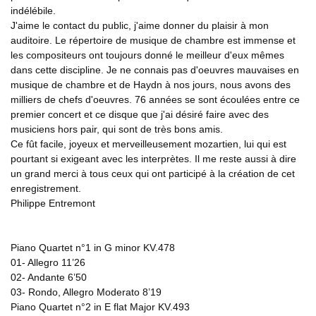
indélébile.
J'aime le contact du public, j'aime donner du plaisir à mon
auditoire. Le répertoire de musique de chambre est immense et
les compositeurs ont toujours donné le meilleur d'eux mêmes
dans cette discipline. Je ne connais pas d'oeuvres mauvaises en
musique de chambre et de Haydn à nos jours, nous avons des
milliers de chefs d'oeuvres. 76 années se sont écoulées entre ce
premier concert et ce disque que j'ai désiré faire avec des
musiciens hors pair, qui sont de très bons amis.
Ce fût facile, joyeux et merveilleusement mozartien, lui qui est
pourtant si exigeant avec les interprètes. Il me reste aussi à dire
un grand merci à tous ceux qui ont participé à la création de cet
enregistrement.
Philippe Entremont
Piano Quartet n°1 in G minor KV.478
01- Allegro 11’26
02- Andante 6’50
03- Rondo, Allegro Moderato 8’19
Piano Quartet n°2 in E flat Major KV.493