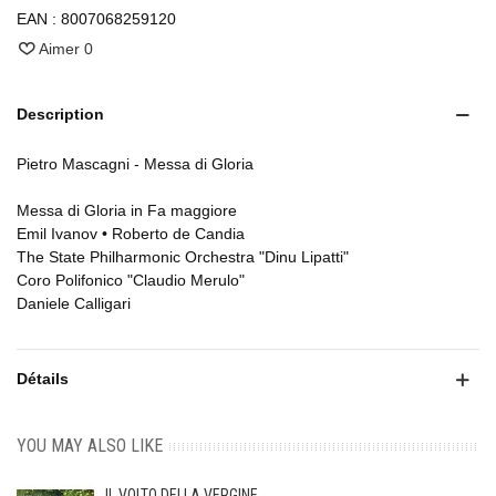
EAN :
8007068259120
Aimer
0
Description
Pietro Mascagni - Messa di Gloria
Messa di Gloria in Fa maggiore
Emil Ivanov • Roberto de Candia
The State Philharmonic Orchestra "Dinu Lipatti"
Coro Polifonico "Claudio Merulo"
Daniele Calligari
Détails
YOU MAY ALSO LIKE
IL VOLTO DELLA VERGINE