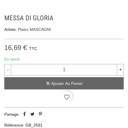
MESSA DI GLORIA
Artiste:
Pietro MASCAGNI
16,69 €
TTC
En stock
-
+
Ajouter Au Panier
favorite_border
Partage
Référence:
GB_2591