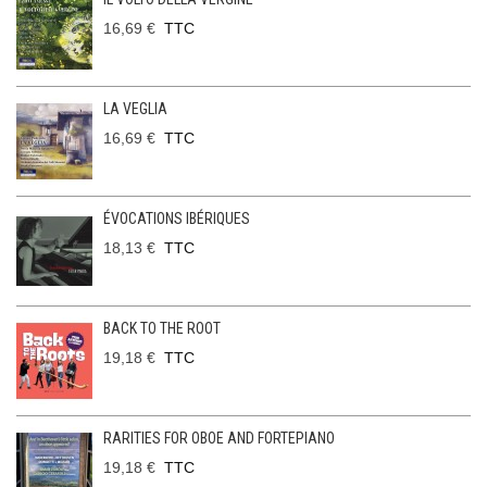
16,69 €
TTC
LA VEGLIA
16,69 €
TTC
ÉVOCATIONS IBÉRIQUES
18,13 €
TTC
BACK TO THE ROOT
19,18 €
TTC
RARITIES FOR OBOE AND FORTEPIANO
19,18 €
TTC