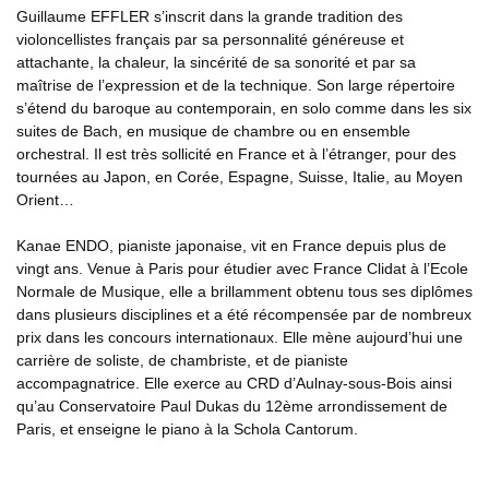
Guillaume EFFLER s’inscrit dans la grande tradition des
violoncellistes français par sa personnalité généreuse et
attachante, la chaleur, la sincérité de sa sonorité et par sa
maîtrise de l’expression et de la technique. Son large répertoire
s’étend du baroque au contemporain, en solo comme dans les six
suites de Bach, en musique de chambre ou en ensemble
orchestral. Il est très sollicité en France et à l’étranger, pour des
tournées au Japon, en Corée, Espagne, Suisse, Italie, au Moyen
Orient…
Kanae ENDO, pianiste japonaise, vit en France depuis plus de
vingt ans. Venue à Paris pour étudier avec France Clidat à l’Ecole
Normale de Musique, elle a brillamment obtenu tous ses diplômes
dans plusieurs disciplines et a été récompensée par de nombreux
prix dans les concours internationaux. Elle mène aujourd’hui une
carrière de soliste, de chambriste, et de pianiste
accompagnatrice. Elle exerce au CRD d’Aulnay-sous-Bois ainsi
qu’au Conservatoire Paul Dukas du 12ème arrondissement de
Paris, et enseigne le piano à la Schola Cantorum.