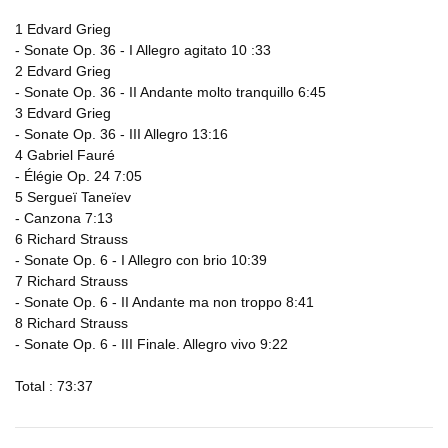
1 Edvard Grieg
- Sonate Op. 36 - I Allegro agitato 10 :33
2 Edvard Grieg
- Sonate Op. 36 - II Andante molto tranquillo 6:45
3 Edvard Grieg
- Sonate Op. 36 - III Allegro 13:16
4 Gabriel Fauré
- Élégie Op. 24 7:05
5 Sergueï Taneïev
- Canzona 7:13
6 Richard Strauss
- Sonate Op. 6 - I Allegro con brio 10:39
7 Richard Strauss
- Sonate Op. 6 - II Andante ma non troppo 8:41
8 Richard Strauss
- Sonate Op. 6 - III Finale. Allegro vivo 9:22
Total : 73:37