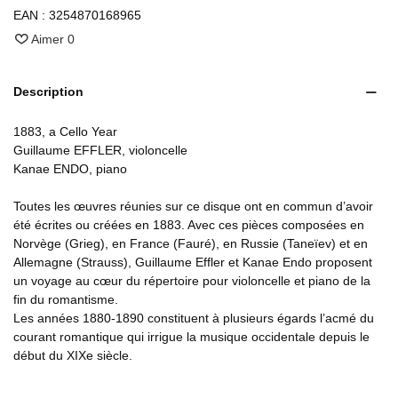
EAN :
3254870168965
Aimer
0
Description
1883, a Cello Year
Guillaume EFFLER, violoncelle
Kanae ENDO, piano
Toutes les œuvres réunies sur ce disque ont en commun d’avoir
été écrites ou créées en 1883. Avec ces pièces composées en
Norvège (Grieg), en France (Fauré), en Russie (Taneïev) et en
Allemagne (Strauss), Guillaume Effler et Kanae Endo proposent
un voyage au cœur du répertoire pour violoncelle et piano de la
fin du romantisme.
Les années 1880-1890 constituent à plusieurs égards l’acmé du
courant romantique qui irrigue la musique occidentale depuis le
début du XIXe siècle.