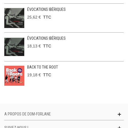
ÉVOCATIONS IBÉRIQUES
25,62 €
TTC
ÉVOCATIONS IBÉRIQUES
18,13 €
TTC
BACK TO THE ROOT
19,18 €
TTC
A PROPOS DE DOM-FORLANE
SUIVEZ-NOUS !