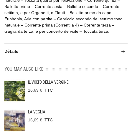
naturale – Toccata quarta per l’elevazione – Corrente quinta –
Balletto primo – Corrente sesta – Balletto secondo – Corrente
settima, e per Organetti, o Flauti – Balletto primo da capo –
Euphonia, Aria con partite – Capriccio secondo del settimo tono
naturale – Corrente prima (Correnti a 4) – Corrente terza –
Gagliarda terza, e per concerto de viole – Toccata terza.
Détails
YOU MAY ALSO LIKE
IL VOLTO DELLA VERGINE
16,69 €
TTC
LA VEGLIA
16,69 €
TTC