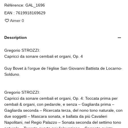
Référence:
GAL_1696
EAN :
7619918169629
Aimer
0
Description
Gregorio STROZZI:
Capricci da sonare cembali et organi, Op. 4
Guy Bovet à l’orgue de l’église San Giovanni Battista de Locarno-
Solduno.
Gregorio STROZZI:
Capricci da sonare cembali et organi, Op. 4: Toccata prima per
cembali & organi, con pedarole, e senza – Gagliarda prima –
Gagliarda seconda – Ricercata terza, del nono tono naturale, con
due soggetti – Mascara sonata, e ballata da più Cavalieri
Napolitani, nel Regio Palazzo – Sonata seconda del settimo tono