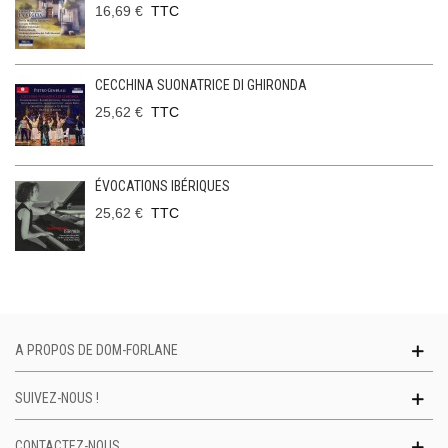
16,69 €
TTC
CECCHINA SUONATRICE DI GHIRONDA
25,62 €
TTC
ÉVOCATIONS IBÉRIQUES
25,62 €
TTC
A PROPOS DE DOM-FORLANE
SUIVEZ-NOUS !
CONTACTEZ-NOUS