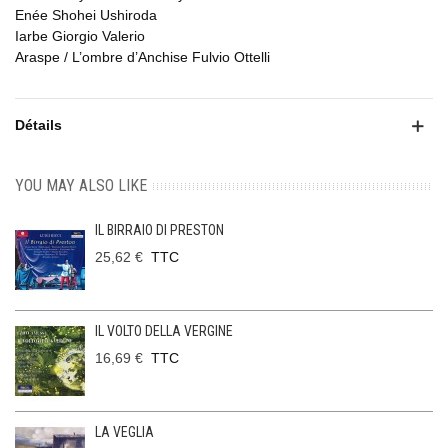
Enée Shohei Ushiroda
Iarbe Giorgio Valerio
Araspe / L’ombre d’Anchise Fulvio Ottelli
Détails
YOU MAY ALSO LIKE
IL BIRRAIO DI PRESTON
25,62 €
TTC
IL VOLTO DELLA VERGINE
16,69 €
TTC
LA VEGLIA