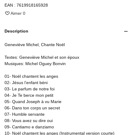
EAN :
7619918165928
Aimer
0
Description
Geneviève Michel, Chante Noël
Textes: Geneviève Michel et son époux
Musiques: Michel Oguey Bonvin
01- Noël chantent les anges
02- Jésus l’enfant béni
03- Le parfum de notre foi
04- Je Te berce mon petit
05- Quand Joseph à vu Marie
06- Dans ton corps un secret
07- Humble servante
08- Vous avez su dire oui
09- Cantiamo e danziamo
10- Noël chantent les anges (Instrumental version courte)