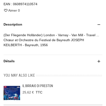
EAN :
0608974110574
Aimer
0
Description
(Der Fliegende Holländer) London - Varnay - Van Mill - Traxel ...
Chœur et Orchestre du Festival de Bayreuth JOSEPH
KEILBERTH - Bayreuth, 1956
Détails
YOU MAY ALSO LIKE
IL BIRRAIO DI PRESTON
25,62 €
TTC